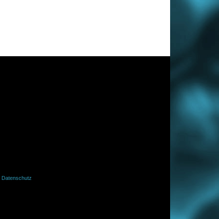
·
Datenschutz