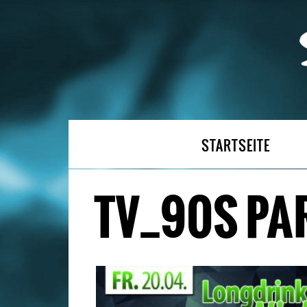
STARTSEITE
TV_90S PA