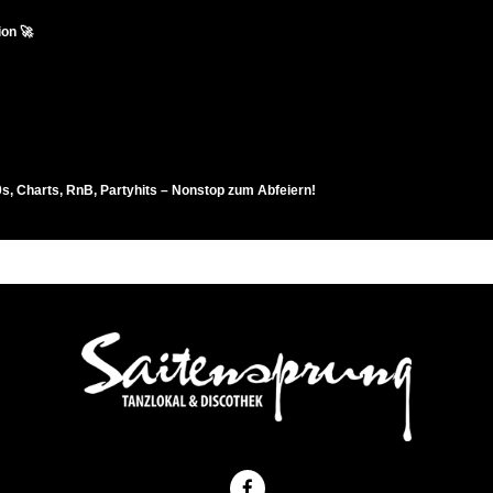
on 🚀
0s, Charts, RnB, Partyhits – Nonstop zum Abfeiern!