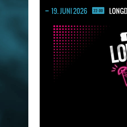
19. JUNI 2026
LONGD
22:00