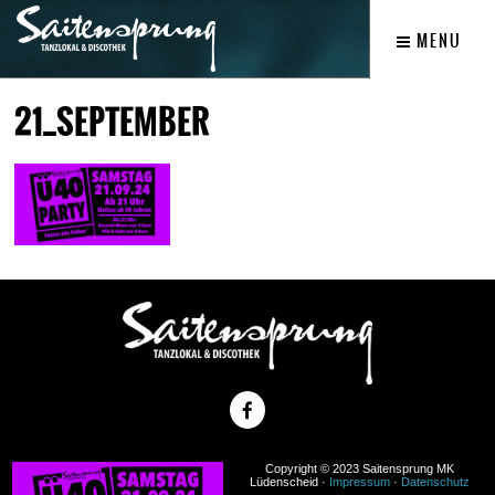
MENU
21_SEPTEMBER
Copyright © 2023 Saitensprung MK
Lüdenscheid ·
Impressum
·
Datenschutz