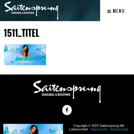
MENU
1511_TITEL
Copyright © 2023 Saitensprung MK
Lüdenscheid ·
Impressum
·
Datenschutz