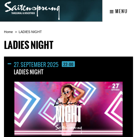
MENU
Home
LADIES NIGHT
LADIES NIGHT
27. SEPTEMBER 2025
22:00
LADIES NIGHT