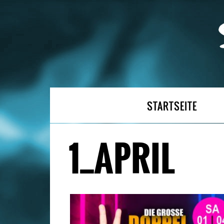
STARTSEITE
1_APRIL