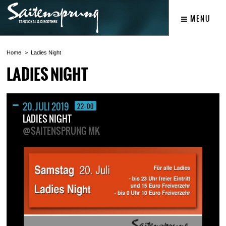
MENU
Home
Ladies Night
LADIES NIGHT
20. JULI 2019
22:00
LADIES NIGHT
@SAITENSPRUNG MK