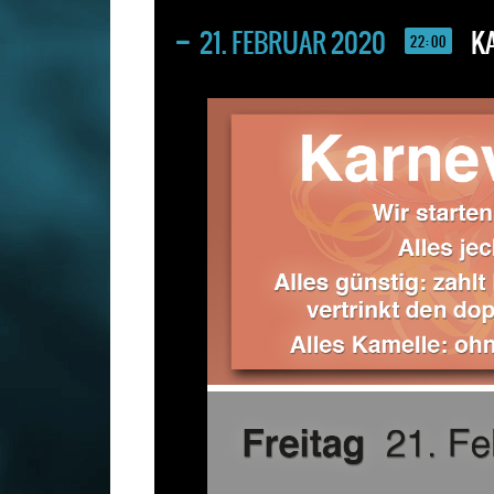
21. FEBRUAR 2020
K
22:00