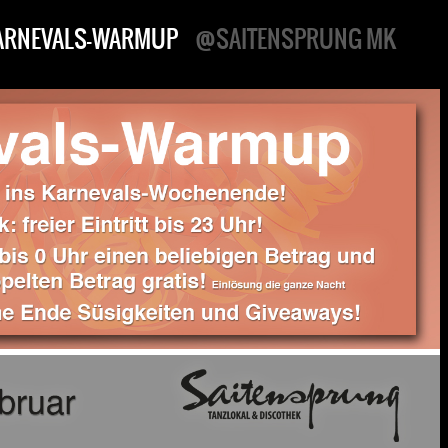
ARNEVALS-WARMUP
@SAITENSPRUNG MK