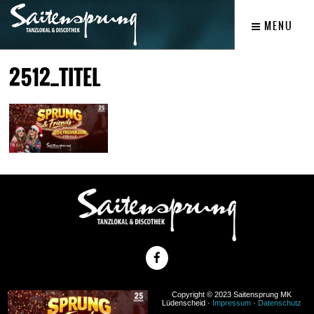
MENU
2512_TITEL
Copyright © 2023 Saitensprung MK
Lüdenscheid ·
Impressum
·
Datenschutz