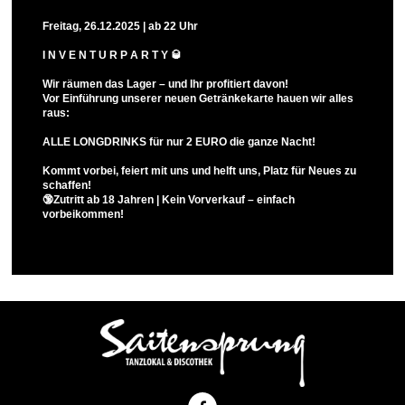
Freitag, 26.12.2025 | ab 22 Uhr
I N V E N T U R P A R T Y 🥃
Wir räumen das Lager – und Ihr profitiert davon!
Vor Einführung unserer neuen Getränkekarte hauen wir alles
raus:
ALLE LONGDRINKS für nur 2 EURO die ganze Nacht!
Kommt vorbei, feiert mit uns und helft uns, Platz für Neues zu
schaffen!
🔞Zutritt ab 18 Jahren | Kein Vorverkauf – einfach
vorbeikommen!