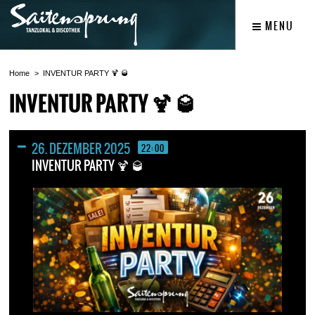
MENU
Home
INVENTUR PARTY 🍹 🥃
INVENTUR PARTY 🍹 🥃
26. DEZEMBER 2025
22:00
INVENTUR PARTY 🍹 🥃