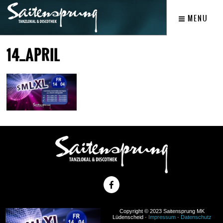
MENU
14_APRIL
Copyright © 2023 Saitensprung MK
Lüdenscheid ·
Impressum
·
Datenschutz