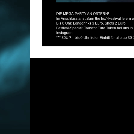
DIE MEGA-PARTY AN OSTERN!
Im Anschluss ans „Burn the fox“-Festival feiern 
Bis 0 Uhr: Longdrinks 3 Euro, Shots 2 Euro
Festival-Special: Tauscht Eure Token bei uns in
Instagram!
***
30UP – bis 0 Uhr freier Eintritt für alle ab 