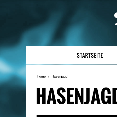
STARTSEITE
Home
Hasenjagd
HASENJAG