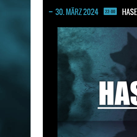
30. MÄRZ 2024
HASE
22:00