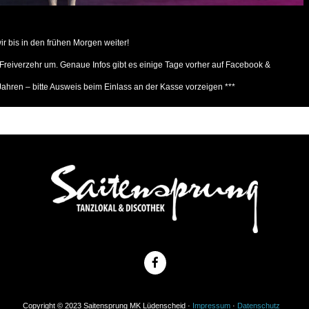
wir bis in den frühen Morgen weiter!
 Freiverzehr um. Genaue Infos gibt es einige Tage vorher auf Facebook &
30 Jahren – bitte Ausweis beim Einlass an der Kasse vorzeigen ***
Copyright © 2023 Saitensprung MK Lüdenscheid ·
Impressum
·
Datenschutz