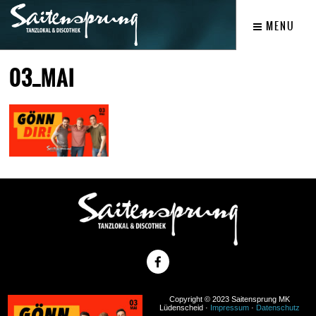
MENU
03_MAI
Copyright © 2023 Saitensprung MK
Lüdenscheid ·
Impressum
·
Datenschutz