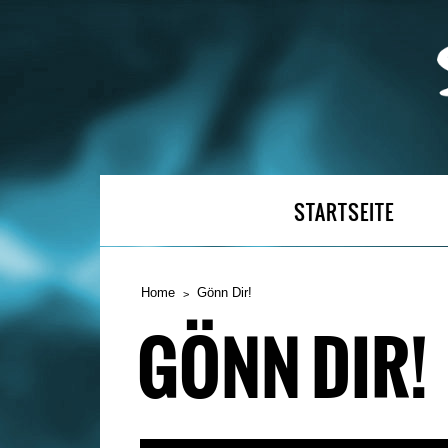
STARTSEITE
Home
Gönn Dir!
GÖNN DIR!