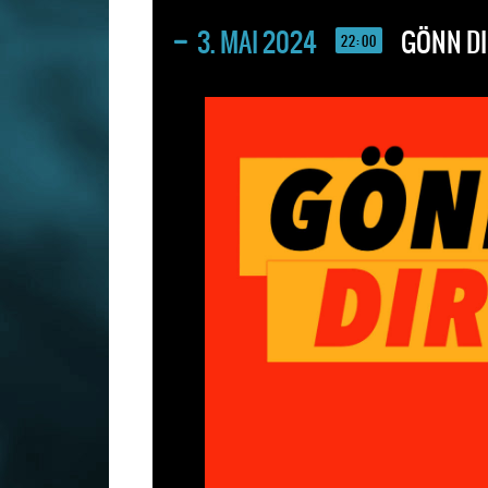
3. MAI 2024
GÖNN DI
22:00