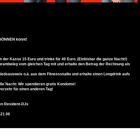
g GÖNNEN könnt!
n der Kasse 15 Euro und trinke für 40 Euro. (Einlösbar die ganze Nacht!)
urantbeleg vom gleichen Tag mit und erhalte den Betrag der Rechnung als
iedsausweis o.ä. aus dem Fitnessstudio und erhalte einen Longdrink aufs
iße Nacht: Wir spendieren gratis Kondome!
iverzehr für einen anderen Tag!
ren Resident-DJs
 21 06