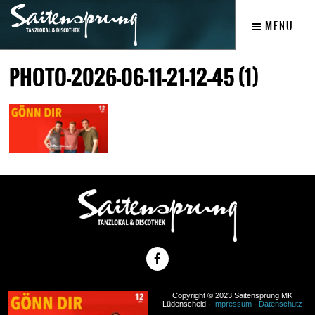
MENU
PHOTO-2026-06-11-21-12-45 (1)
Copyright © 2023 Saitensprung MK
Lüdenscheid ·
Impressum
·
Datenschutz