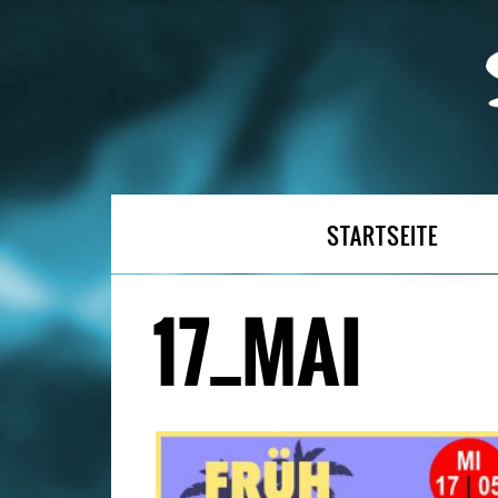
STARTSEITE
17_MAI