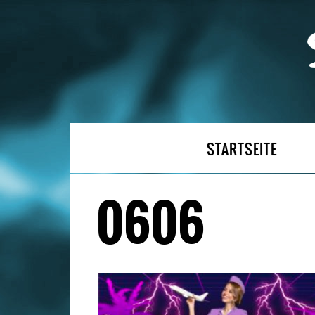
STARTSEITE
0606