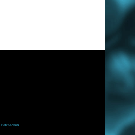
·
Datenschutz