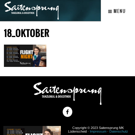
MENU
18_OKTOBER
Copyright © 2023 Saitensprung MK
Lüdenscheid ·
Impressum
·
Datenschutz