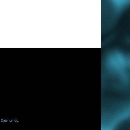
·
Datenschutz