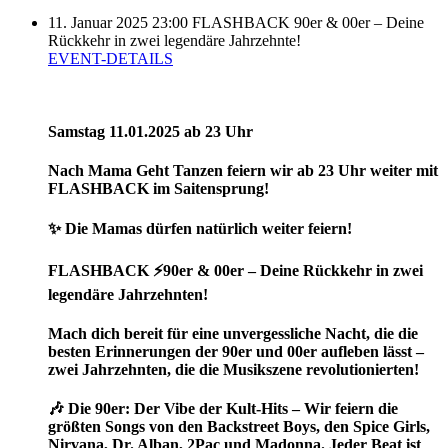
11. Januar 2025
23:00
FLASHBACK 90er & 00er – Deine
Rückkehr in zwei legendäre Jahrzehnte!
EVENT-DETAILS
Samstag 11.01.2025 ab 23 Uhr
Nach Mama Geht Tanzen feiern wir ab 23 Uhr weiter mit
FLASHBACK im Saitensprung!
✨ Die Mamas dürfen natürlich weiter feiern!
FLASHBACK ⚡️90er & 00er – Deine Rückkehr in zwei
legendäre Jahrzehnten!
Mach dich bereit für eine unvergessliche Nacht, die die
besten Erinnerungen der 90er und 00er aufleben lässt –
zwei Jahrzehnten, die die Musikszene revolutionierten!
🎶 Die 90er: Der Vibe der Kult-Hits – Wir feiern die
größten Songs von den Backstreet Boys, den Spice Girls,
Nirvana, Dr. Alban, 2Pac und Madonna. Jeder Beat ist