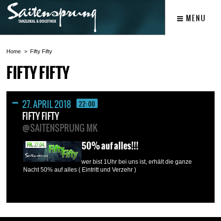
MENU
Home
Fifty Fifty
FIFTY FIFTY
27. APRIL 2018
22:00
FIFTY FIFTY
@SAITENSPRUNG MK
50% auf alles!!!
wer bist 1Uhr bei uns ist, erhält die ganze
Nacht 50% auf alles ( Eintritt und Verzehr )