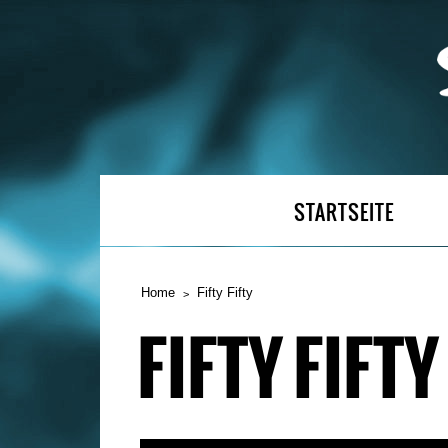
STARTSEITE
Home
Fifty Fifty
FIFTY FIFTY