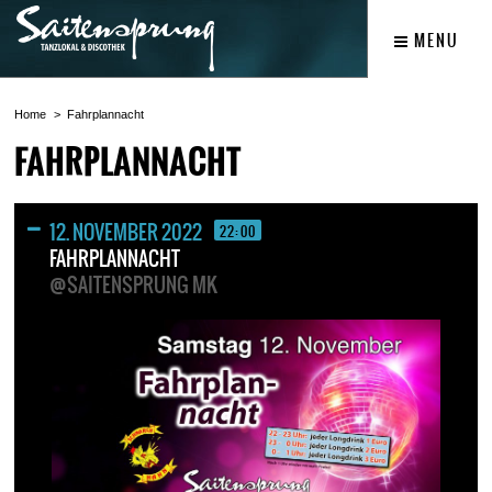
MENU
Home
Fahrplannacht
FAHRPLANNACHT
12. NOVEMBER 2022
22:00
FAHRPLANNACHT
@SAITENSPRUNG MK