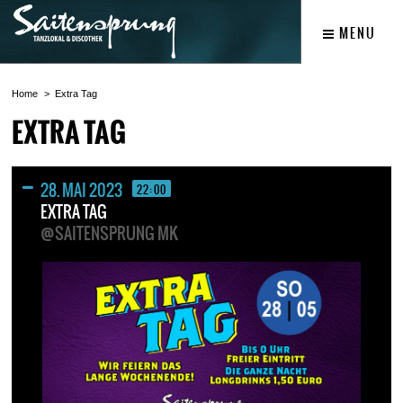
MENU
Home
Extra Tag
EXTRA TAG
28. MAI 2023
22:00
EXTRA TAG
@SAITENSPRUNG MK