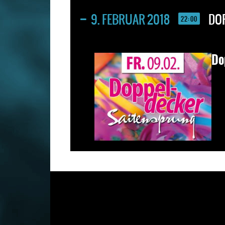
9. FEBRUAR 2018
DO
22:00
Do