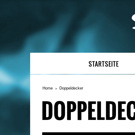
STARTSEITE
Home
Doppeldecker
DOPPELDE