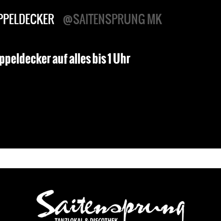
PPELDECKER
@SAITENSPRUNG MK
ppeldecker auf alles bis 1 Uhr