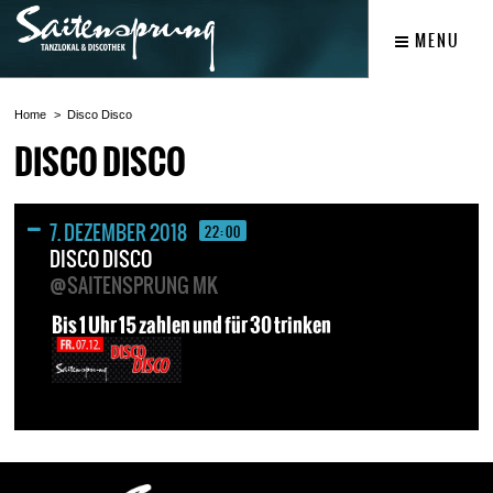
MENU
Home
Disco Disco
DISCO DISCO
7. DEZEMBER 2018
22:00
DISCO DISCO
@SAITENSPRUNG MK
Bis 1 Uhr 15 zahlen und für 30 trinken