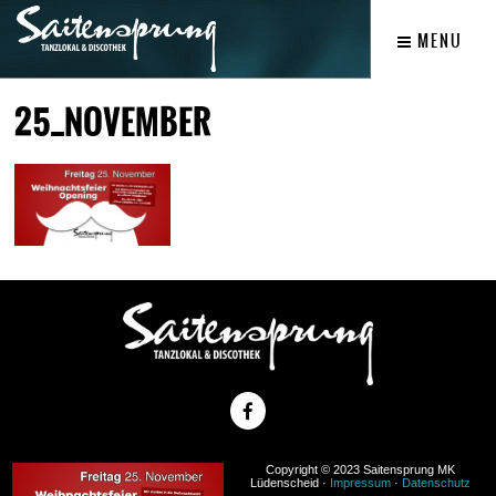
MENU
25_NOVEMBER
Copyright © 2023 Saitensprung MK
Lüdenscheid ·
Impressum
·
Datenschutz