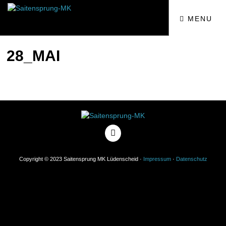
MENU
28_MAI
Copyright © 2023 Saitensprung MK Lüdenscheid ·
Impressum
·
Datenschutz