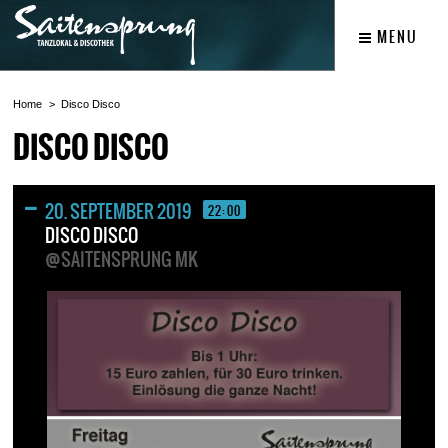
MENU
Home
Disco Disco
DISCO DISCO
20. SEPTEMBER 2019
22:00
DISCO DISCO
@SAITENSPRUNG MK