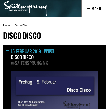
MENU
Home
Disco Disco
DISCO DISCO
15. FEBRUAR 2019
22:00
DISCO DISCO
@SAITENSPRUNG MK