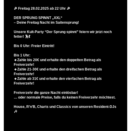
🎉 Freitag 28.02.2025 ab 22 Uhr 🎉
DER SPRUNG SPINNT „XXL“
– Deine Freitag Nacht im Saitensprung!
Unsere Kult-Party “Der Sprung spinnt” feiern wir jetzt noch
fetter! 🕺💃
Bis 0 Uhr: Freier Eintritt!
Bis 1 Uhr:
🔹Zahle bis 20€ und erhalte den doppelten Betrag als
Freiverzehr!
🔹Zahle 21-30€ und erhalte den dreifachen Betrag als
Freiverzehr!
🔹Zahle ab 31€ und erhalte den vierfachen Betrag als
Freiverzehr!
Freiverzehr die ganze Nacht einlösbar!
… oder normale Preise, falls du keinen Freiverzehr möchtest.
House, R’n’B, Charts und Classics von unseren Resident-DJs
🎶