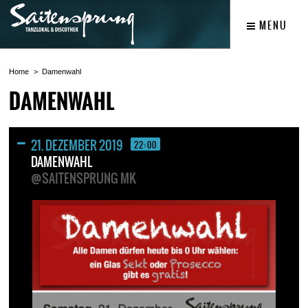
MENU
Home
Damenwahl
DAMENWAHL
21. DEZEMBER 2019
22:00
DAMENWAHL
@SAITENSPRUNG MK