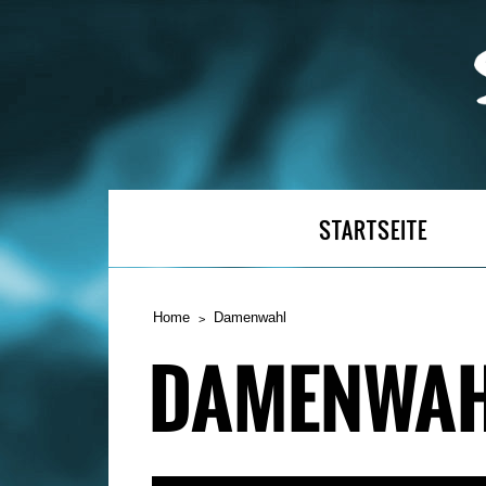
STARTSEITE
Home
Damenwahl
DAMENWA