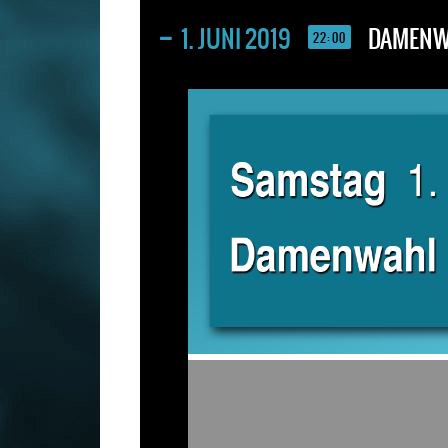
1. JUNI 2019
DAMENW
22:00