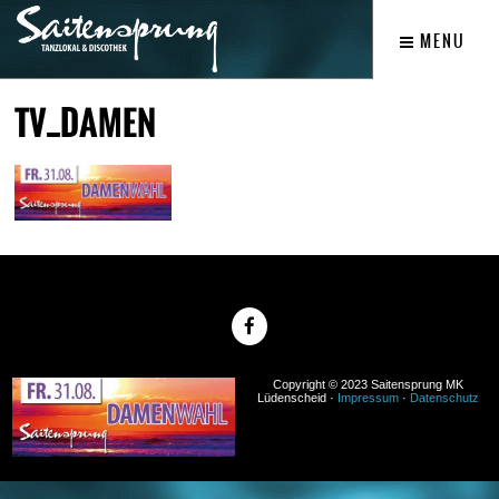
MENU
TV_DAMEN
Copyright © 2023 Saitensprung MK
Lüdenscheid ·
Impressum
·
Datenschutz