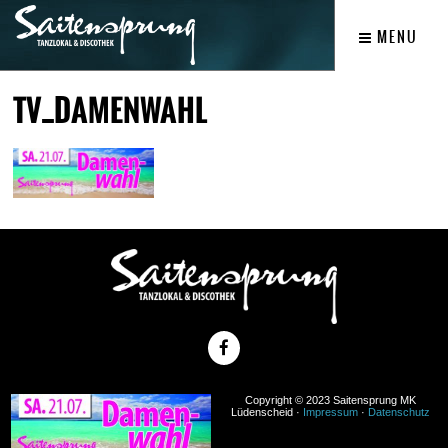
MENU
TV_DAMENWAHL
Copyright © 2023 Saitensprung MK
Lüdenscheid ·
Impressum
·
Datenschutz