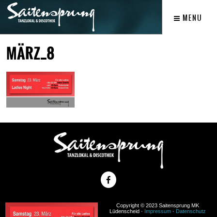
MENU
MÄRZ_8
Copyright © 2023 Saitensprung MK
Lüdenscheid ·
Impressum
·
Datenschutz