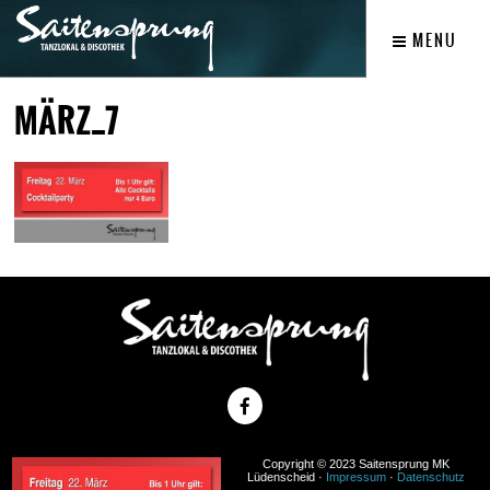
MENU
MÄRZ_7
Copyright © 2023 Saitensprung MK
Lüdenscheid ·
Impressum
·
Datenschutz