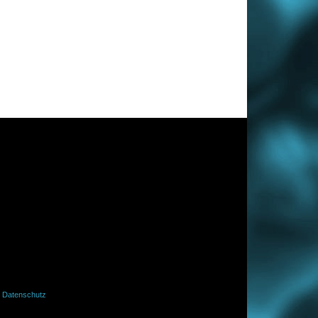
·
Datenschutz