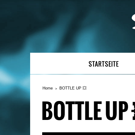
STARTSEITE
Home
BOTTLE UP 💥
BOTTLE UP 