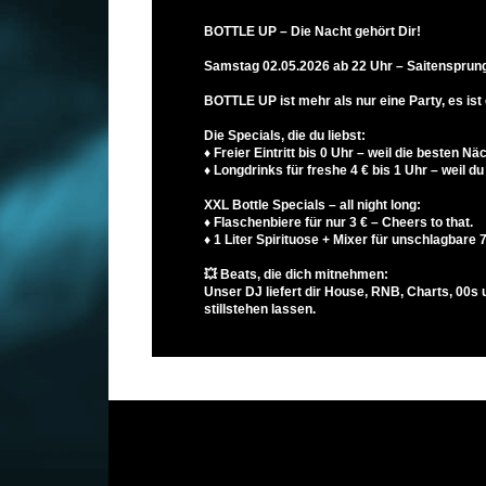
BOTTLE UP – Die Nacht gehört Dir!
Samstag 02.05.2026 ab 22 Uhr – Saitensprun
BOTTLE UP ist mehr als nur eine Party, es ist d
Die Specials, die du liebst:
♦ Freier Eintritt bis 0 Uhr – weil die besten Nä
♦ Longdrinks für freshe 4 € bis 1 Uhr – weil du
XXL Bottle Specials – all night long:
♦ Flaschenbiere für nur 3 € – Cheers to that.
♦ 1 Liter Spirituose + Mixer für unschlagbare 
💥 Beats, die dich mitnehmen:
Unser DJ liefert dir House, RNB, Charts, 00s u
stillstehen lassen.