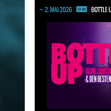
2. MAI 2026
BOTTLE 
22:00