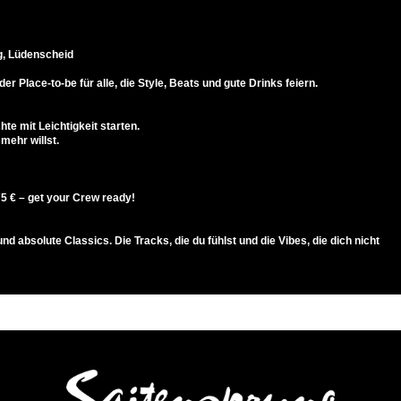
g, Lüdenscheid
er Place-to-be für alle, die Style, Beats und gute Drinks feiern.
chte mit Leichtigkeit starten.
 mehr willst.
75 € – get your Crew ready!
nd absolute Classics. Die Tracks, die du fühlst und die Vibes, die dich nicht