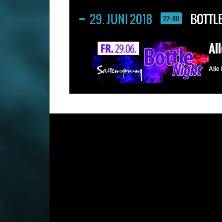
29. JUNI 2018
BOTTLE
22:00
All
Alle