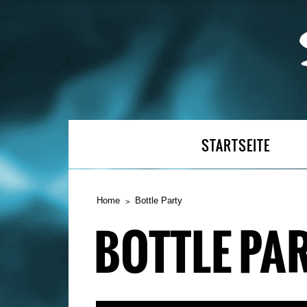
STARTSEITE
Home
Bottle Party
BOTTLE PA