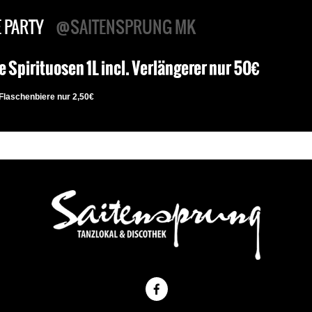
 PARTY
@SAITENSPRUNG MK
e Spirituosen 1L incl. Verlängerer nur 50€
 Flaschenbiere nur 2,50€