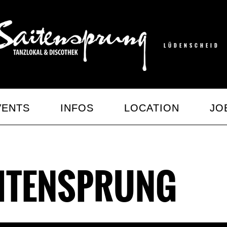
LÜDENSCHEID
VENTS
INFOS
LOCATION
JO
AITENSPRUNG