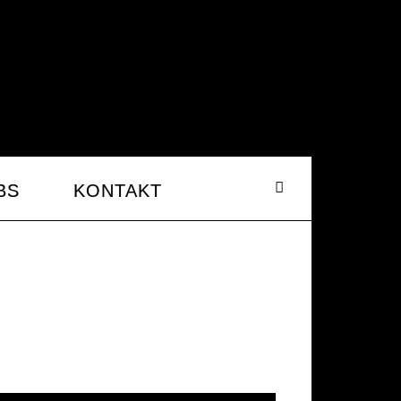
BS
KONTAKT