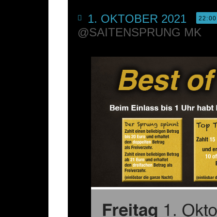
1. OKTOBER 2021
22:00
@SAITENSPRUNG MK