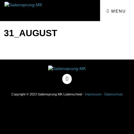
MENU
31_AUGUST
Copyright © 2023 Saitensprung MK Lüdenscheid ·
Impressum
·
Datenschutz