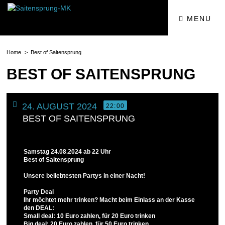
MENU
Home
Best of Saitensprung
BEST OF SAITENSPRUNG
24. AUGUST 2024
22:00
BEST OF SAITENSPRUNG
Samstag 24.08.2024 ab 22 Uhr
Best of Saitensprung
Unsere beliebtesten Partys in einer Nacht!
Party Deal
Ihr möchtet mehr trinken? Macht beim Einlass an der Kasse
den DEAL:
Small deal: 10 Euro zahlen, für 20 Euro trinken
Big deal: 20 Euro zahlen, für 50 Euro trinken