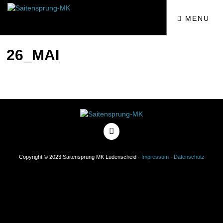
MENU
26_MAI
Copyright © 2023 Saitensprung MK Lüdenscheid ·
Impressum
·
Datenschutz