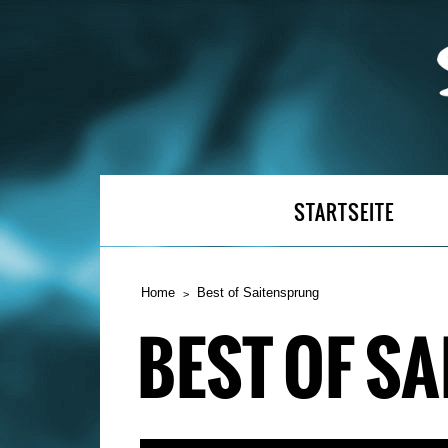
STARTSEITE
Home
Best of Saitensprung
BEST OF S