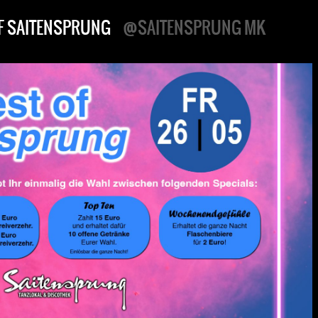
F SAITENSPRUNG
@SAITENSPRUNG MK