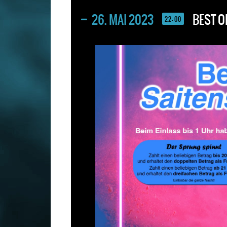
26. MAI 2023
BEST O
22:00