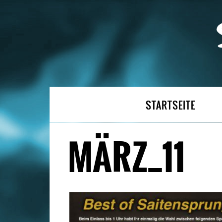
STARTSEITE
MÄRZ_11