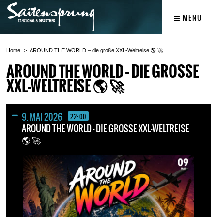
MENU
Home
AROUND THE WORLD – die große XXL-Weltreise 🌎 🚀
AROUND THE WORLD – DIE GROSSE X
XL-WELTREISE 🌎 🚀
9. MAI 2026
22:00
AROUND THE WORLD – DIE GROSSE XXL-WELTREISE 
 🚀