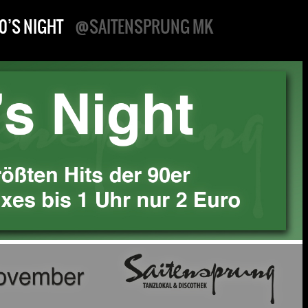
0’S NIGHT
@SAITENSPRUNG MK