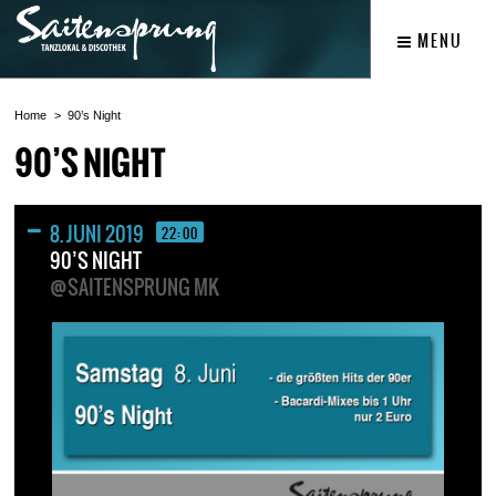
MENU
Home
90’s Night
90’S NIGHT
8. JUNI 2019
22:00
90’S NIGHT
@SAITENSPRUNG MK