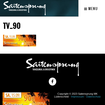
MENU
TV_90
Copyright © 2023 Saitensprung MK
Lüdenscheid ·
Impressum
·
Datenschutz